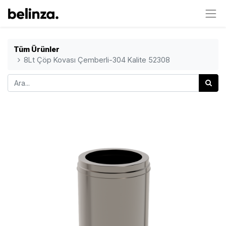
Tüm Ürünler
8Lt Çöp Kovası Çemberli-304 Kalite 52308