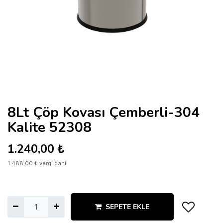
8Lt Çöp Kovası Çemberli-304
Kalite 52308
1.240,00
₺
1.488,00
₺
vergi dahil
SEPETE EKLE