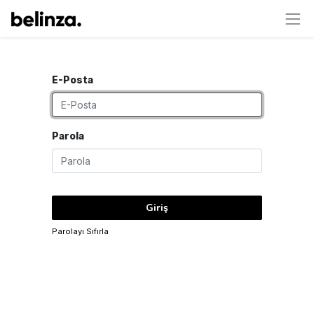
E-Posta
Parola
Giriş
Parolayı Sıfırla