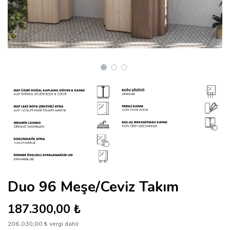
Duo 96 Meşe/Ceviz Takım
187.300,00
₺
206.030,00
₺
vergi dahil